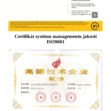
Certifikát systému managementu jakosti
ISO9001
Certifikát pro high-tech podniky