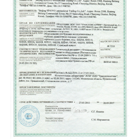
Certifikát GOST(TR)(2)