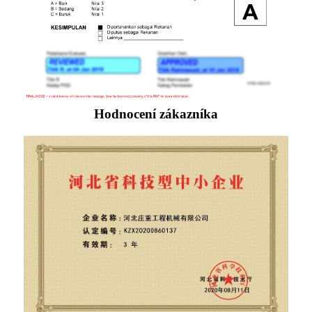
Hodnocení zákazníka
Naše továrna byla hodnocena jako „vědecký