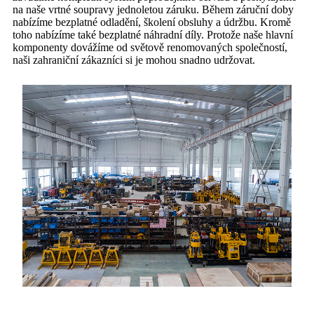
na naše vrtné soupravy jednoletou záruku. Během záruční doby
nabízíme bezplatné odladění, školení obsluhy a údržbu. Kromě
toho nabízíme také bezplatné náhradní díly. Protože naše hlavní
komponenty dovážíme od světově renomovaných společností,
naši zahraniční zákazníci si je mohou snadno udržovat.