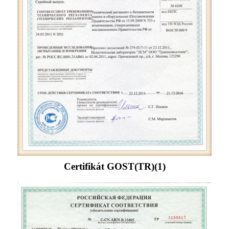
Certifikát GOST(TR)(1)