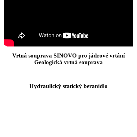
Vrtná souprava SINOVO pro jádrové vrtání
Geologická vrtná souprava
Hydraulický statický beranidlo