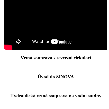
Vrtná souprava s reverzní cirkulací
Úvod do SINOVA
Hydraulická vrtná souprava na vodní studny