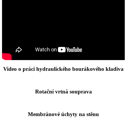
Video o práci hydraulického bourákového kladiva
Rotační vrtná souprava
Membránové úchyty na stěnu