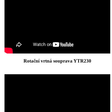
Rotační vrtná souprava YTR230