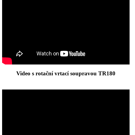
Video s rotační vrtací soupravou TR180