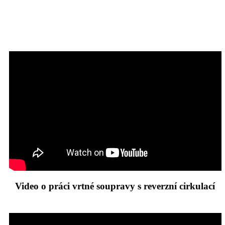
Video o práci vrtné soupravy s reverzní cirkulací