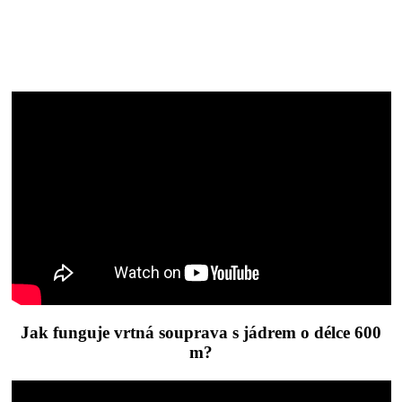
Jak funguje vrtná souprava s jádrem o délce 600
m?