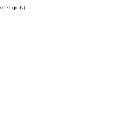
7171 (jindy)