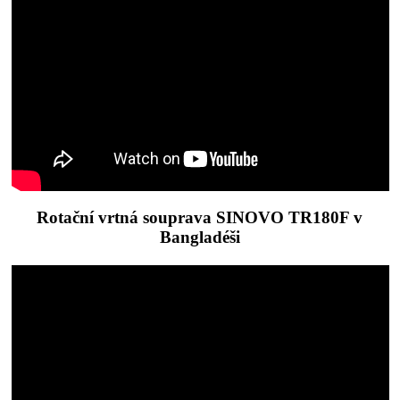
Rotační vrtná souprava SINOVO TR180F v
Bangladéši