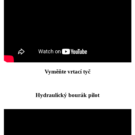
Vyměňte vrtací tyč
Hydraulický bourák pilot