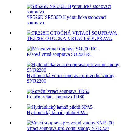
SR526D SR536D Hydraulická stohovací
souprava
TR228H OTOČNÁ VRTACÍ SOUPRAVA
Pásová vrtná souprava SQ200 RC
Hydraulická vrtací souprava pro vodní studny
SNR2200
Rotační vrtací souprava TR60
Hydraulický lámač pilotů SPA5
Vrtací souprava pro vodní studny SNR200