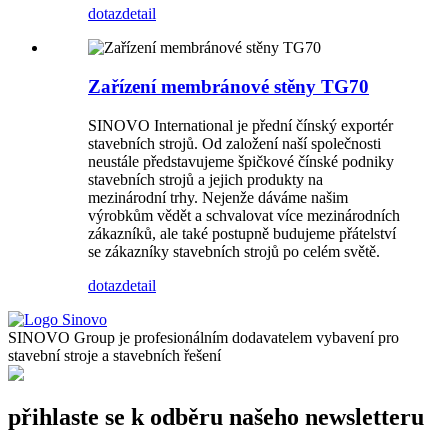
dotaz
detail
Zařízení membránové stěny TG70
SINOVO International je přední čínský exportér
stavebních strojů. Od založení naší společnosti
neustále představujeme špičkové čínské podniky
stavebních strojů a jejich produkty na
mezinárodní trhy. Nejenže dáváme našim
výrobkům vědět a schvalovat více mezinárodních
zákazníků, ale také postupně budujeme přátelství
se zákazníky stavebních strojů po celém světě.
dotaz
detail
SINOVO Group je profesionálním dodavatelem vybavení pro
stavební stroje a stavebních řešení
přihlaste se k odběru našeho newsletteru