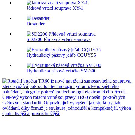
Jádrová vrtací souprava XY-1
Desander
SD2200 Přídavná vrtací souprava
Hydraulický pásový jeřáb CQUY55
Hydraulická pásová vrtačka SM-300