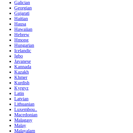
Galician
Georgian
Gujarati
Haitian
Hausa
Hawaiian
Hebrew
Hmong
Hungarian
Icelandic
Igbo
Javanese
Kannada
Kazakh
Khmer
Kurdish
Kyrgyz
Latin
Latvian
Lithuanian
Luxembou..
Macedonian
Malagasy
Malay
Malayalam