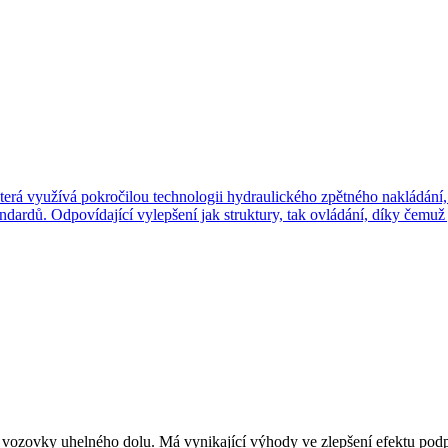
ře vozovky uhelného dolu. Má vynikající výhody ve zlepšení efektu podp