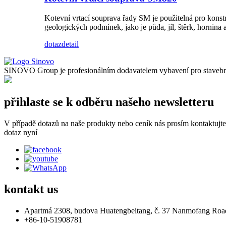
Kotevní vrtací souprava řady SM je použitelná pro konst
geologických podmínek, jako je půda, jíl, štěrk, hornina
dotaz
detail
SINOVO Group je profesionálním dodavatelem vybavení pro stavební 
přihlaste se k odběru našeho newsletteru
V případě dotazů na naše produkty nebo ceník nás prosím kontaktujt
dotaz nyní
kontakt
us
Apartmá 2308, budova Huatengbeitang, č. 37 Nanmofang Road
+86-10-51908781