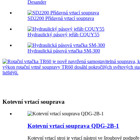
Desander
SD2200 Přídavná vrtací souprava
Hydraulický pásový jeřáb CQUY55
Hydraulická pásová vrtačka SM-300
Kotevní vrtací souprava
Kotevní vrtací souprava QDG-2B-1
Kotevní vrtací stroj je vrtací nástroj ve šroubové podpo