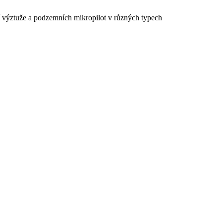
ní výztuže a podzemních mikropilot v různých typech