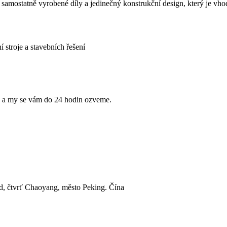
ou samostatně vyrobené díly a jedinečný konstrukční design, který je vh
stroje a stavebních řešení
e a my se vám do 24 hodin ozveme.
, čtvrť Chaoyang, město Peking. Čína