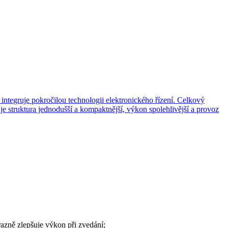
azně zlepšuje výkon při zvedání;