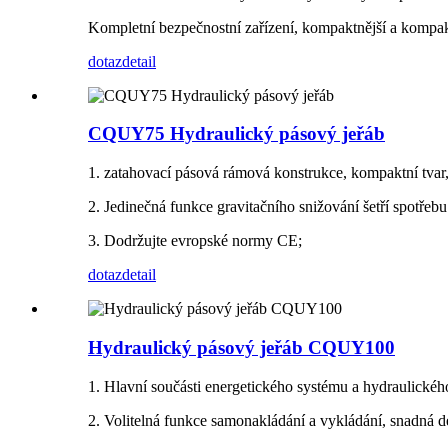
Kompletní bezpečnostní zařízení, kompaktnější a kompaktn
dotaz
detail
CQUY75 Hydraulický pásový jeřáb
1. zatahovací pásová rámová konstrukce, kompaktní tvar
2. Jedinečná funkce gravitačního snižování šetří spotřebu 
3. Dodržujte evropské normy CE;
dotaz
detail
Hydraulický pásový jeřáb CQUY100
1. Hlavní součásti energetického systému a hydraulické
2. Volitelná funkce samonakládání a vykládání, snadná 