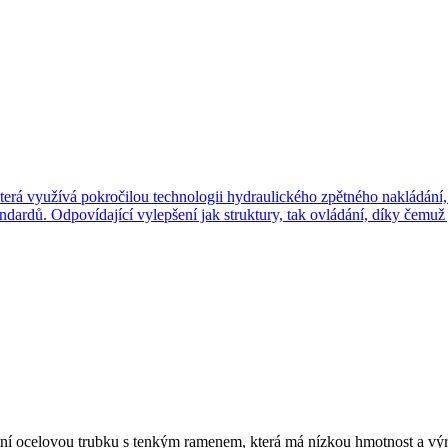
ní ocelovou trubku s tenkým ramenem, která má nízkou hmotnost a výr