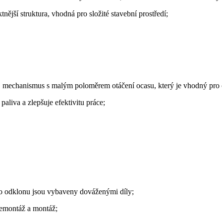
ější struktura, vhodná pro složité stavební prostředí;
, mechanismus s malým poloměrem otáčení ocasu, který je vhodný pro c
paliva a zlepšuje efektivitu práce;
ho odklonu jsou vybaveny dováženými díly;
demontáž a montáž;