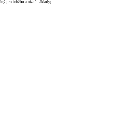
odný pro údržbu a nízké náklady;