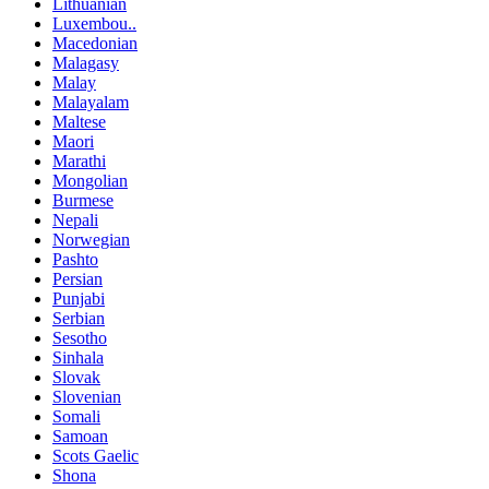
Lithuanian
Luxembou..
Macedonian
Malagasy
Malay
Malayalam
Maltese
Maori
Marathi
Mongolian
Burmese
Nepali
Norwegian
Pashto
Persian
Punjabi
Serbian
Sesotho
Sinhala
Slovak
Slovenian
Somali
Samoan
Scots Gaelic
Shona