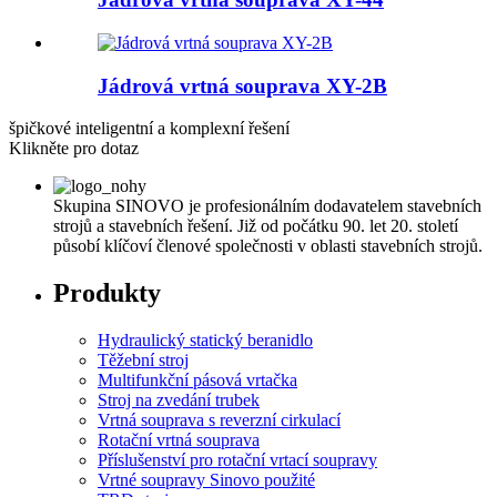
Jádrová vrtná souprava XY-2B
špičkové inteligentní a komplexní řešení
Klikněte pro dotaz
Skupina SINOVO je profesionálním dodavatelem stavebních
strojů a stavebních řešení. Již od počátku 90. let 20. století
působí klíčoví členové společnosti v oblasti stavebních strojů.
Produkty
Hydraulický statický beranidlo
Těžební stroj
Multifunkční pásová vrtačka
Stroj na zvedání trubek
Vrtná souprava s reverzní cirkulací
Rotační vrtná souprava
Příslušenství pro rotační vrtací soupravy
Vrtné soupravy Sinovo použité