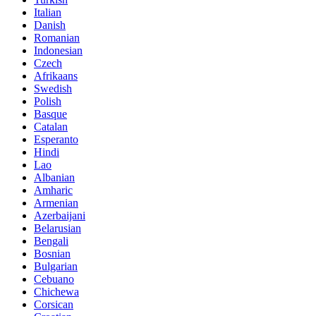
Italian
Danish
Romanian
Indonesian
Czech
Afrikaans
Swedish
Polish
Basque
Catalan
Esperanto
Hindi
Lao
Albanian
Amharic
Armenian
Azerbaijani
Belarusian
Bengali
Bosnian
Bulgarian
Cebuano
Chichewa
Corsican