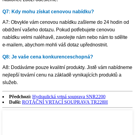
Q7: Kdy mohu získat cenovou nabídku?
A7: Obvykle vám cenovou nabídku zašleme do 24 hodin od
obdržení vašeho dotazu. Pokud potřebujete cenovou
nabídku velmi naléhavě, zavolejte nám nebo nám to sdělte
e-mailem, abychom mohli váš dotaz upřednostnit.
Q8: Je vaše cena konkurenceschopná?
A8: Dodáváme pouze kvalitní produkty. Jistě vám nabídneme
nejlepší tovární cenu na základě vynikajících produktů a
služeb.
Předchozí:
Hydraulická vrtná souprava SNR2200
Další:
ROTÁČNÍ VRTACÍ SOUPRAVA TR228H