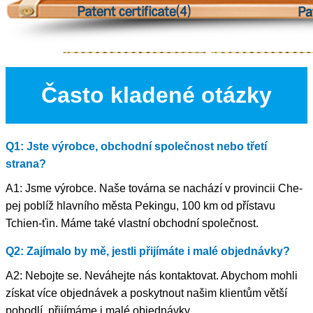
Často kladené otázky
Q1: Jste výrobce, obchodní společnost nebo třetí
strana?
A1: Jsme výrobce. Naše továrna se nachází v provincii Che-
pej poblíž hlavního města Pekingu, 100 km od přístavu
Tchien-ťin. Máme také vlastní obchodní společnost.
Q2: Zajímalo by mě, jestli přijímáte i malé objednávky?
A2: Nebojte se. Neváhejte nás kontaktovat. Abychom mohli
získat více objednávek a poskytnout našim klientům větší
pohodlí, přijímáme i malé objednávky.