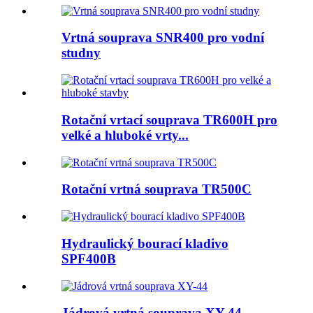
Vrtná souprava SNR400 pro vodní
studny
Rotační vrtací souprava TR600H pro
velké a hluboké vrty...
Rotační vrtná souprava TR500C
Hydraulický bourací kladivo
SPF400B
Jádrová vrtná souprava XY-44