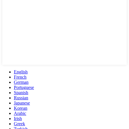
English
French
German
Portuguese
Spanish
Russian
Japanese
Korean
Arabic
Irish
Greek
Turkish