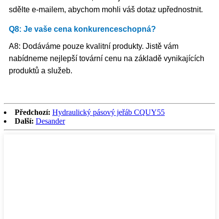
sdělte e-mailem, abychom mohli váš dotaz upřednostnit.
Q8: Je vaše cena konkurenceschopná?
A8: Dodáváme pouze kvalitní produkty. Jistě vám
nabídneme nejlepší tovární cenu na základě vynikajících
produktů a služeb.
Předchozí:
Hydraulický pásový jeřáb CQUY55
Další:
Desander