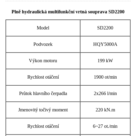
Plně hydraulická multifunkční vrtná souprava SD2200
Model
SD2200
Podvozek
HQY5000A
Výkon motoru
199 kW
Rychlost otáčení
1900 ot/min
Průtok hlavního čerpadla
2x266 l/min
Jmenovitý točivý moment
220 kN.m
Rychlost otáčení
6~27 ot./min