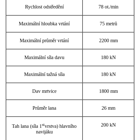
Rychlost odstředění
78 ot./min
Maximální hloubka vrtání
75 metrů
Maximální průměr vrtání
2200 mm
Maximální síla davu
180 kN
Maximální tažná síla
180 kN
Dav mrtvice
1800 mm
Průměr lana
26 mm
st
200 kN
Tah lana (síla 1
vrstva) hlavního
navijáku