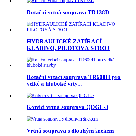
Rotační vrtná souprava TR138D
HYDRAULICKÉ ZATÍRACÍ
KLADIVO, PILOTOVÁ STROJ
Rotační vrtací souprava TR600H pro
velké a hluboké vrty...
Kotvící vrtná souprava QDGL-3
Vrtná souprava s dlouhým šnekem