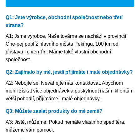
Q1: Jste výrobce, obchodní společnost nebo třetí
strana?
A1: Jsme výrobce. Naše továrna se nachází v provincii
Che-pej poblíž hlavního města Pekingu, 100 km od
přístavu Tchien-ťin. Máme také vlastní obchodní
společnost.
Q2: Zajímalo by mě, jestli přijímáte i malé objednávky?
A2: Nebojte se. Neváhejte nás kontaktovat. Abychom
mohli získat více objednávek a poskytnout našim klientům
větší pohodlí, přijímáme i malé objednávky.
Q3: Můžete zaslat produkty do mé země?
A3: Jistě, můžeme. Pokud nemáte vlastního speditéra,
můžeme vám pomoci.