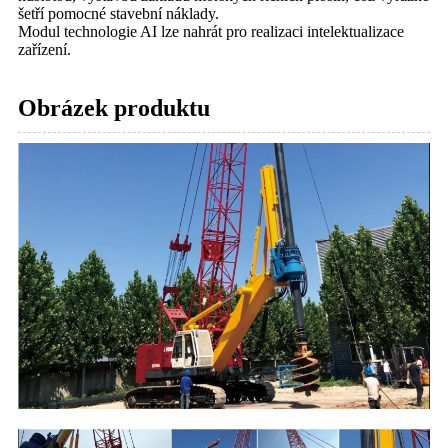
šetří pomocné stavební náklady.
Modul technologie AI lze nahrát pro realizaci intelektualizace
zařízení.
Obrázek produktu